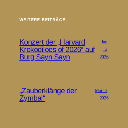
WEITERE BEITRÄGE
Konzert der „Harvard
Juni
Krokodiloes of 2026“ auf
12,
Burg Sayn Sayn
2026
„Zauberklänge der
Mai 13,
Zymbal“
2026