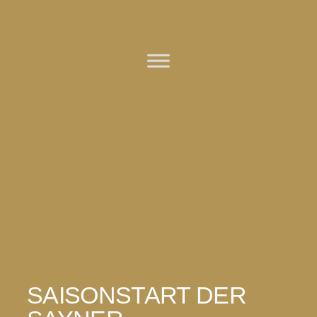
Zum
Inhalt
springen
SAISONSTART DER