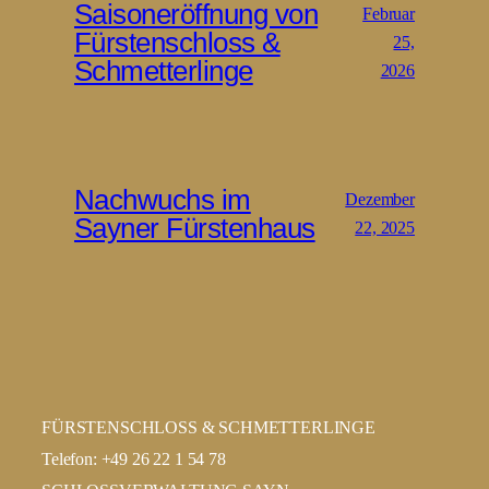
Saisoneröffnung von
Februar
Fürstenschloss &
25,
Schmetterlinge
2026
Nachwuchs im
Dezember
Sayner Fürstenhaus
22, 2025
FÜRSTENSCHLOSS & SCHMETTERLINGE
Telefon: +49 26 22 1 54 78