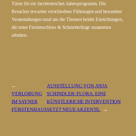
Türen für ein facettenreiches Jahresprogramm. Die
Besucher erwarten verschiedene Führungen und besondere
Veranstaltungen rund um die Themen beider Einrichtungen,
die unter Fürstenschloss & Schmetterlinge zusammen
arbeiten.
←
AUSSTELLUNG VON ANJA
VERLOBUNG
SCHINDLER: FLORA. EINE
IM SAYNER
KÜNSTLERICHE INTERVENTION
FÜRSTENHAUS
SETZT NEUE AKZENTE.
→