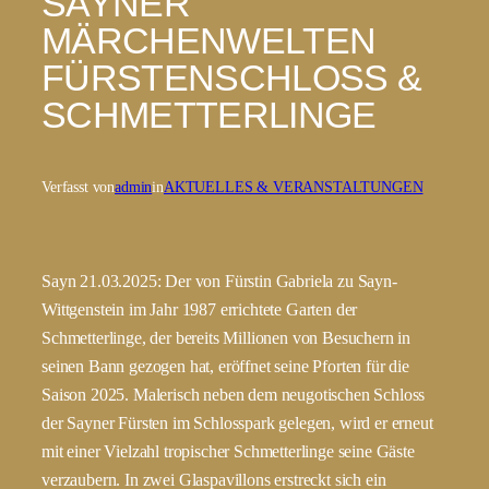
SAYNER
MÄRCHENWELTEN
FÜRSTENSCHLOSS &
SCHMETTERLINGE
Verfasst von
admin
in
AKTUELLES & VERANSTALTUNGEN
Sayn 21.03.2025: Der von Fürstin Gabriela zu Sayn-
Wittgenstein im Jahr 1987 errichtete Garten der
Schmetterlinge, der bereits Millionen von Besuchern in
seinen Bann gezogen hat, eröffnet seine Pforten für die
Saison 2025. Malerisch neben dem neugotischen Schloss
der Sayner Fürsten im Schlosspark gelegen, wird er erneut
mit einer Vielzahl tropischer Schmetterlinge seine Gäste
verzaubern. In zwei Glaspavillons erstreckt sich ein