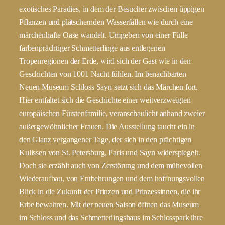
exotisches Paradies, in dem der Besucher zwischen üppigen
Pflanzen und plätschernden Wasserfällen wie durch eine
märchenhafte Oase wandelt. Umgeben von einer Fülle
farbenprächtiger Schmetterlinge aus entlegenen
Tropenregionen der Erde, wird sich der Gast wie in den
Geschichten von 1001 Nacht fühlen. Im benachbarten
Neuen Museum Schloss Sayn setzt sich das Märchen fort.
Hier entfaltet sich die Geschichte einer weitverzweigten
europäischen Fürstenfamilie, veranschaulicht anhand zweier
außergewöhnlicher Frauen. Die Ausstellung taucht ein in
den Glanz vergangener Tage, der sich in den prächtigen
Kulissen von St. Petersburg, Paris und Sayn widerspiegelt.
Doch sie erzählt auch von Zerstörung und dem mühevollen
Wiederaufbau, von Entbehrungen und dem hoffnungsvollen
Blick in die Zukunft der Prinzen und Prinzessinnen, die ihr
Erbe bewahren. Mit der neuen Saison öffnen das Museum
im Schloss und das Schmetterlingshaus im Schlosspark ihre