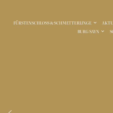
Zum
Inhalt
FÜRSTENSCHLOSS & SCHMETTERLINGE
AKTU
springen
BURG SAYN
S