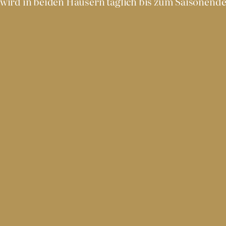
wird in beiden Häusern täglich bis zum Saisonende