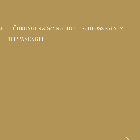
SE
FÜHRUNGEN & SAYNGUIDE
SCHLOSS SAYN
FILIPPAS ENGEL