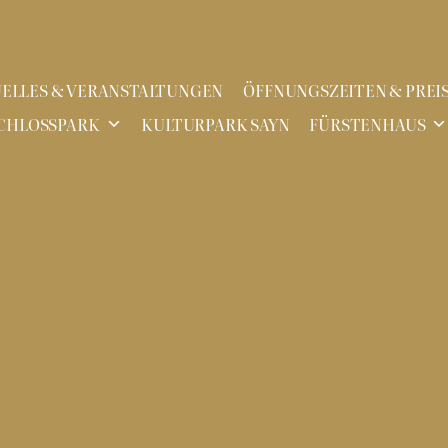
ELLES & VERANSTALTUNGEN
ÖFFNUNGSZEITEN & PREI
CHLOSSPARK
KULTURPARK SAYN
FÜRSTENHAUS