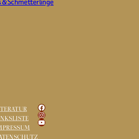
s & Schmetterlinge
Facebook
ITERATUR
Instagram
INKSLISTE
YouTube
MPRESSUM
ATENSCHUTZ