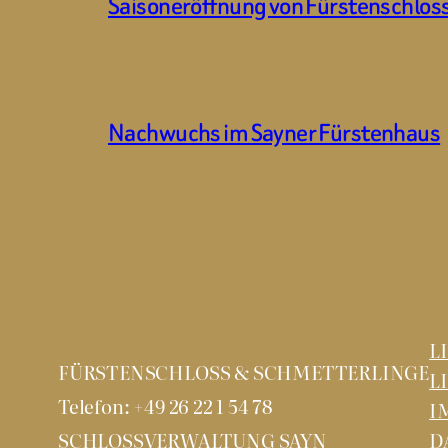
Saisoneröffnung von Fürstenschlos
Nachwuchs im Sayner Fürstenhaus
L
FÜRSTENSCHLOSS & SCHMETTERLINGE
L
Telefon: +49 26 22 1 54 78
I
SCHLOSSVERWALTUNG SAYN
D