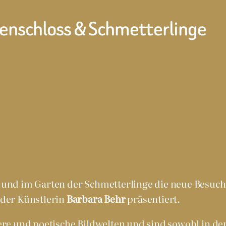
tenschloss & Schmetterlinge
 und im Garten der Schmetterlinge die neue Besuch
der Künstlerin
Barbara Behr
präsentiert.
ere und poetische Bildwelten und sind sowohl in de