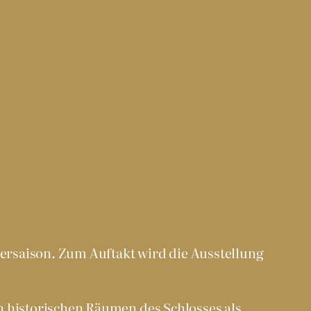
ersaison. Zum Auftakt wird die Ausstellung
n historischen Räumen des Schlosses als