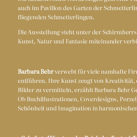
auch im Pavillon des Garten der Schmetterli
fliegenden Schmetterlingen.
Die Ausstellung steht unter der Schirmherr
Kunst, Natur und Fantasie miteinander verb
Barbara Behr
verwebt für viele namhafte Fir
entführen. Ihre Kunst zeugt von Kreativität,
Bilder zu vermitteln, erzählt Barbara Behr 
Ob Buchillustrationen, Coverdesigns, Porzell
Schönheit und Imagination in harmonischem