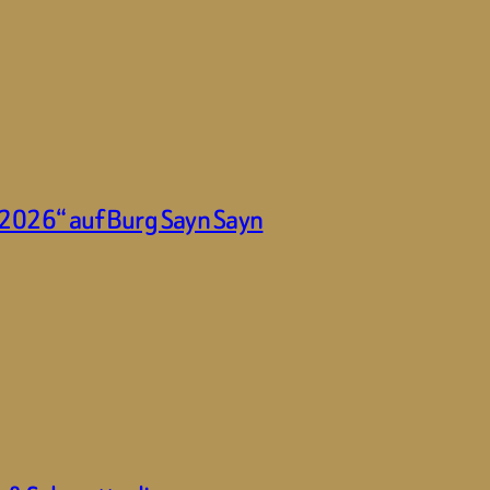
 2026“ auf Burg Sayn Sayn