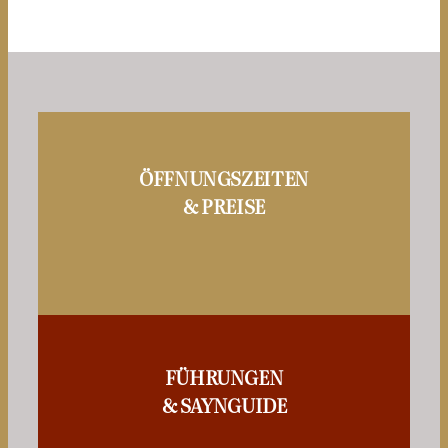
ÖFFNUNGSZEITEN
& PREISE
FÜHRUNGEN
& SAYNGUIDE