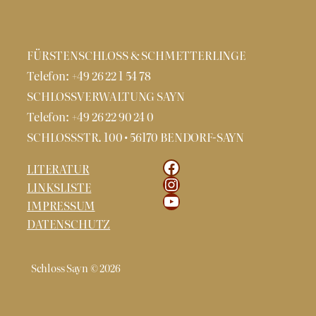
FÜRSTENSCHLOSS & SCHMETTERLINGE
Telefon: +49 26 22 1 54 78
SCHLOSSVERWALTUNG SAYN
Telefon: +49 26 22 90 24 0
SCHLOSSSTR. 100 • 56170 BENDORF-SAYN
Facebook
LITERATUR
Instagram
LINKSLISTE
YouTube
IMPRESSUM
DATENSCHUTZ
Schloss Sayn © 2026