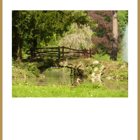
Moderne Adaption eines Knüppelholz-
Geländers durch den Bendorfer Künstler Jan
Schroder