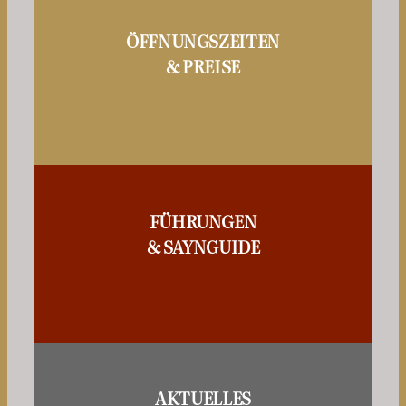
ÖFFNUNGSZEITEN
& PREISE
FÜHRUNGEN
& SAYNGUIDE
AKTUELLES