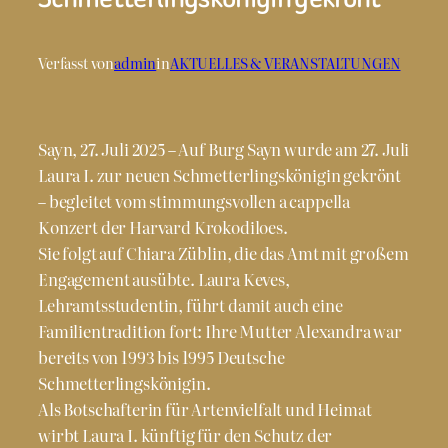
Verfasst von
admin
in
AKTUELLES & VERANSTALTUNGEN
Sayn, 27. Juli 2025 – Auf Burg Sayn wurde am 27. Juli
Laura I. zur neuen Schmetterlingskönigin gekrönt
– begleitet vom stimmungsvollen a cappella
Konzert der Harvard Krokodiloes.
Sie folgt auf Chiara Züblin, die das Amt mit großem
Engagement ausübte. Laura Keves,
Lehramtsstudentin, führt damit auch eine
Familientradition fort: Ihre Mutter Alexandra war
bereits von 1993 bis 1995 Deutsche
Schmetterlingskönigin.
Als Botschafterin für Artenvielfalt und Heimat
wirbt Laura I. künftig für den Schutz der