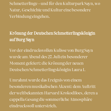
Schmetterlinge – und für den Kulturpark Sayn, wo
Natur, Geschichte und Kultur eine besondere
Verbindung eingehen.
Krönung der Deutschen Schmetterlingskönigin
auf Burg Sayn
Vor der eindrucksvollen Kulisse von Burg Sayn
wurde am Abend des 27. Juli ein besonderer
Moment gefeiert: die Krönung der neuen
Deutschen Schmetterlingskönigin Laura I.
Umrahmt wurde das Ereignis von einem
besonderen musikalischen Akzent: dem Auftritt
der weltbekannten Harvard Krokodiloes, deren a
cappella Gesang die sommerliche Atmosphäre
eindrucksvoll unterstrich.