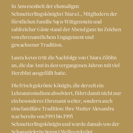
In Anwesenheit der ehemaligen
Schmetterlingskönigin Chiara I., Mitgliedern der
fürstlichen Familie Sayn-Wittgenstein und
zahlreicher Gäste stand der Abend ganz im Zeichen
von ehrenamtlichem Engagement und
gewachsener Tradition.
Laura Keves tritt die Nachfolge von Chiara Züblin
an, die das Amt in den vergangenen Jahren mit viel
Herzblut ausgefüllt hatte.
Die frisch gekrönte Königin, die derzeit ein
Lehramtsstudium absolviert, führt damit nicht nur
ein besonderes Ehrenamt weiter, sondern auch
eine familiäre Tradition: Ihre Mutter Alexandra
war bereits von 1993 bis 1995
Schmetterlingskönigin und wurde damals von der
Schauspielerin Sunnyi Melles gekrönt.