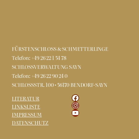
FÜRSTENSCHLOSS & SCHMETTERLINGE
Telefon: +49 26 22 1 54 78
SCHLOSSVERWALTUNG SAYN
Telefon: +49 26 22 90 24 0
SCHLOSSSTR. 100 • 56170 BENDORF-SAYN
Facebook
LITERATUR
Instagram
LINKSLISTE
YouTube
IMPRESSUM
DATENSCHUTZ