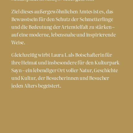
Ziel dieses außergewöhnlichen Amtes ist es, das
Bewusstsein für den Schutz der Schmetterlinge
und die Bedeutung der Artenvielfalt zu stärken –
auf eine moderne, lebensnahe und inspirierende
Weise.
Gleichzeitig wirbt Laura I. als Botschafterin für
ihre Heimat und insbesondere für den Kulturpark
Sayn – ein lebendiger Ort voller Natur, Geschichte
und Kultur, der Besucherinnen und Besucher
jeden Alters begeistert.