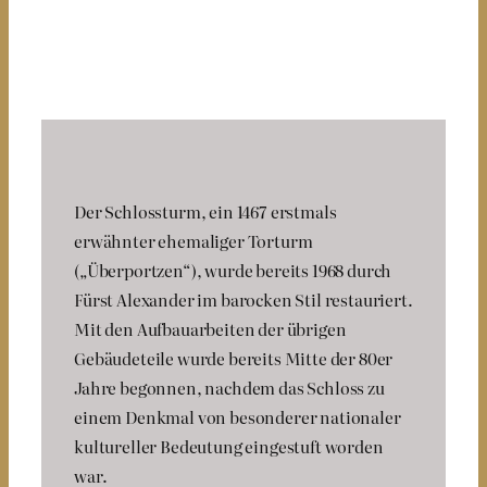
Farbfassung in den Innenräumen erneuert werden.
Der Schlossturm, ein 1467 erstmals
erwähnter ehemaliger Torturm
(„Überportzen“), wurde bereits 1968 durch
Fürst Alexander im barocken Stil restauriert.
Mit den Aufbauarbeiten der übrigen
Gebäudeteile wurde bereits Mitte der 80er
Jahre begonnen, nachdem das Schloss zu
einem Denkmal von besonderer nationaler
kultureller Bedeutung eingestuft worden
war.