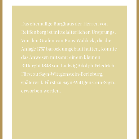
Das ehemalige Burghaus der Herren von
Reiffenberg ist mittelalterlichen Ursprungs.
Von den Grafen von Boos-Waldeck, die die
Anlage 1757 barock umgebaut hatten, konnte
das Anwesen mitsamt einem kleinen
Rittergut 1848 von Ludwig Adolph Friedrich
Fürst zu Sayn-Wittgenstein-Berleburg,
späterer 1. Fürst zu Sayn-Wittgenstein-Sayn,
erworben werden.