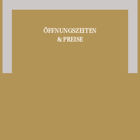
ÖFFNUNGSZEITEN
& PREISE
FÜHRUNGEN
& SAYNGUIDE