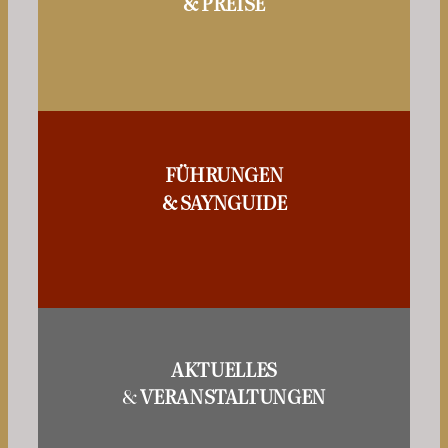
& PREISE
FÜHRUNGEN
& SAYNGUIDE
AKTUELLES
&
VERANSTALTUNGEN