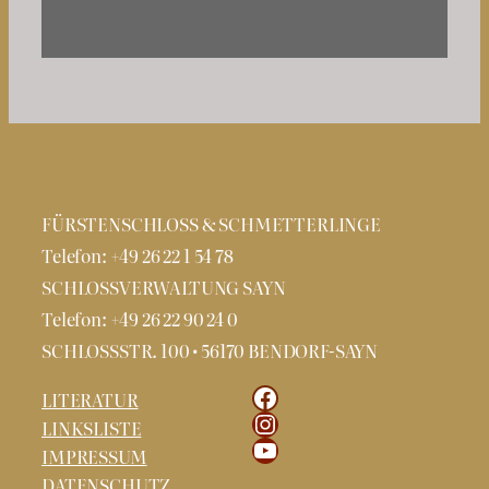
FÜRSTENSCHLOSS & SCHMETTERLINGE
Telefon: +49 26 22 1 54 78
SCHLOSSVERWALTUNG SAYN
Telefon: +49 26 22 90 24 0
SCHLOSSSTR. 100 • 56170 BENDORF-SAYN
Facebook
LITERATUR
Instagram
LINKSLISTE
YouTube
IMPRESSUM
DATENSCHUTZ