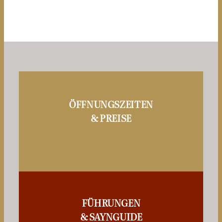
ÖFFNUNGSZEITEN
& PREISE
FÜHRUNGEN
& SAYNGUIDE