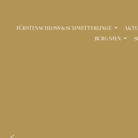
Zum
Inhalt
FÜRSTENSCHLOSS & SCHMETTERLINGE
AKTU
springen
BURG SAYN
S