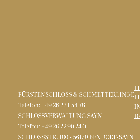
L
FÜRSTENSCHLOSS & SCHMETTERLINGE
L
Telefon: +49 26 22 1 54 78
I
SCHLOSSVERWALTUNG SAYN
D
Telefon: +49 26 22 90 24 0
SCHLOSSSTR. 100 • 56170 BENDORF-SAYN