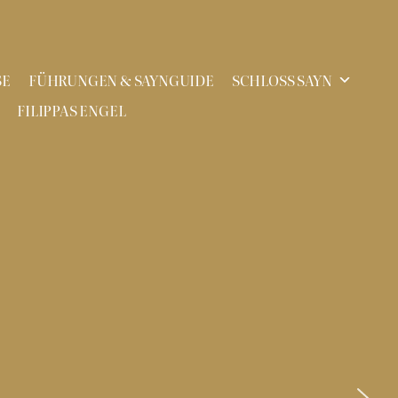
SE
FÜHRUNGEN & SAYNGUIDE
SCHLOSS SAYN
FILIPPAS ENGEL