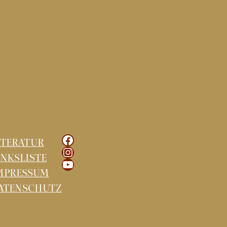
Facebook
ITERATUR
Instagram
INKSLISTE
YouTube
MPRESSUM
ATENSCHUTZ