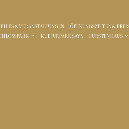
ELLES & VERANSTALTUNGEN
ÖFFNUNGSZEITEN & PREI
CHLOSSPARK
KULTURPARK SAYN
FÜRSTENHAUS