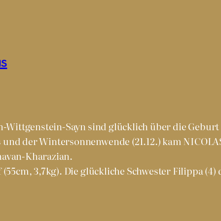
us
-Wittgenstein-Sayn sind glücklich über die Geburt 
 und der Wintersonnenwende (21.12.) kam NICOLAS 
havan-Kharazian.
(55cm, 3,7kg). Die glückliche Schwester Filippa (4)