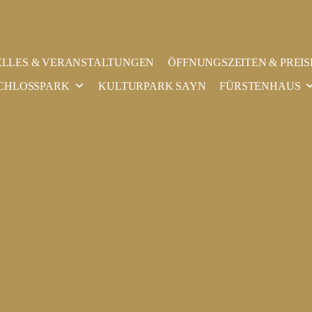
LLES & VERANSTALTUNGEN
ÖFFNUNGSZEITEN & PREIS
CHLOSSPARK
KULTURPARK SAYN
FÜRSTENHAUS