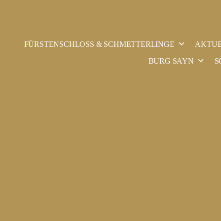
Zum
Inhalt
FÜRSTENSCHLOSS & SCHMETTERLINGE
AKTUE
springen
BURG SAYN
S