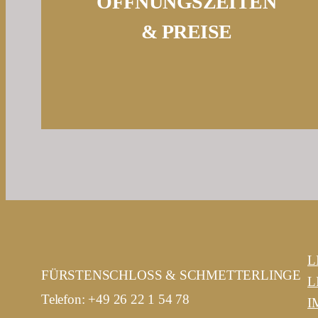
ÖFFNUNGSZEITEN
& PREISE
L
FÜRSTENSCHLOSS & SCHMETTERLINGE
L
Telefon: +49 26 22 1 54 78
I