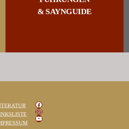
& SAYNGUIDE
Facebook
ITERATUR
Instagram
INKSLISTE
YouTube
MPRESSUM