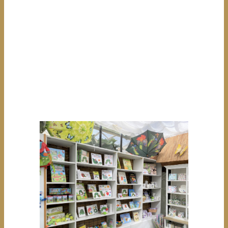
12:
SCHMETTERLINGSBO
UTIQUE